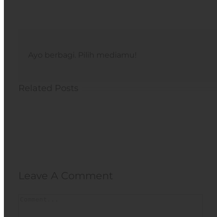
Ayo berbagi. Pilih mediamu!
Related Posts
Leave A Comment
Comment