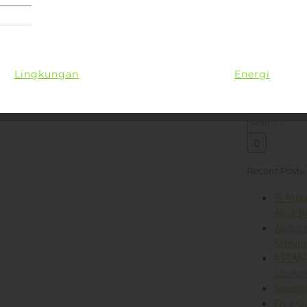
Lingkungan
Kesehatan
Iklim
Energi
Op
Search
for:
Recent Posts
El Niñ
Akut B
Abdul 
Menant
ASEAN 
Lesson
Seanda
Five O