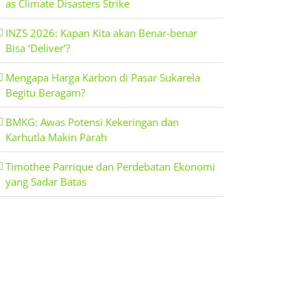
as Climate Disasters Strike
INZS 2026: Kapan Kita akan Benar-benar
Bisa ‘Deliver’?
Mengapa Harga Karbon di Pasar Sukarela
Begitu Beragam?
BMKG: Awas Potensi Kekeringan dan
Karhutla Makin Parah
Timothee Parrique dan Perdebatan Ekonomi
yang Sadar Batas