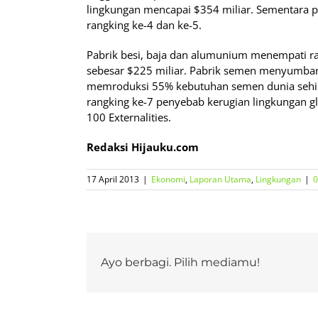
lingkungan mencapai $354 miliar. Sementara p
rangking ke-4 dan ke-5.
Pabrik besi, baja dan alumunium menempati ra
sebesar $225 miliar. Pabrik semen menyumban
memroduksi 55% kebutuhan semen dunia sehing
rangking ke-7 penyebab kerugian lingkungan gl
100 Externalities.
Redaksi Hijauku.com
17 April 2013
|
Ekonomi
,
Laporan Utama
,
Lingkungan
|
Ayo berbagi. Pilih mediamu!