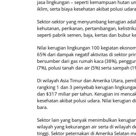
jasa lingkungan – seperti kemampuan hutan 
iklim, serta biaya kesehatan akibat polusi udara
Sektor-sektor yang menyumbang kerugian adala
kehutanan, perikanan, pertambangan, kelistrik
seperti pabrik semen, baja, kertas dan bubur ke
Nilai kerugian lingkungan 100 kegiatan ekonomi
65% dari dampak negatif aktivitas di sektor pri
bersumber dari gas rumah kaca (38%), penggun
(7%), polusi tanah dan air (5%) serta sampah (1
Di wilayah Asia Timur dan Amerika Utara, pemb
rangking 1 dan 3 penyebab kerugian lingkunga
dan $317 miliar per tahun. Kerugian ini menca
kesehatan akibat polusi udara. Nilai kerugian di
bara.
Sektor lain yang banyak menimbulkan kerugian 
wilayah yang kekurangan air serta di wilayah 
tinggi. Sektor peternakan di Amerika Selatan 