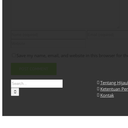
Save my name, email, and website in this browser for th
Search
Tentang Hija
for:
Ketentuan Pe
Kontak