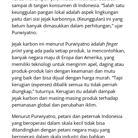
sampai di tangan konsumen di Indonesia. “Salah satu
keunggulan pangan lokal adalah aspek lingkungan
yaitu dari sisi jejak karbonnya. (Keunggulan) ini yang
belum banyak dimasukkan dalam perhitungan,” ujar
Purwiyatno.
Jejak karbon ini menurut Purwiyatno adalah
finger
print
yang ada pada setiap produk. Ia mencontohkan,
banyak negara maju di Eropa dan Amerika, yang
memiliki teknologi untuk mengirim apel, daging atau
produk-produk lain dengan keamanan dan mutu
yang baik dan bisa dijual dengan harga murah. “Tapi
kerugian (
expenses
) dibalik semua itu tidak pernah
diungkap,” tuturnya. Kerugian itu adalah dampak
jejak karbon dari masing-masing produk terhadap
pemanasan global dan perubahan iklim.
Menurut Purwiyatno, petani dan peternak Indonesia
yang beroperasi dalam skala kecil tidak bisa
ditandingkan dengan petani negara maju yang
beroperasi dalam skala industri dan bahkan