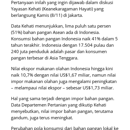
Pertanyaan inilah yang ingin dijawab dalam diskusi
Yayasan Kehati (Keanekaragaman Hayati) yang
berlangsung Kamis (8/11) di Jakarta.
Data Kehati menunjukkan, lima puluh satu persen
(51%) bahan pangan Asean ada di Indonesia.
Konsumsi bahan pangan Indonesia naik 41% dalam 5
tahun terakhir. Indonesia dengan 17.504 pulau dan
240 juta penduduk adalah pasar dan konsumen
pangan terbesar di Asia Tenggara.
Nilai ekspor makanan olahan Indonesia hingga kini
naik 10,7% dengan nilai US$1,67 miliar, namun nilai
impor makanan olahan juga mengalami peningkatan
– melampaui nilai ekspor – sebesar US$1,73 miliar.
Hal yang sama terjadi dengan impor bahan pangan.
Data Departemen Pertanian yang dikutip Kehati
menyebutkan, nilai impor bahan pangan, terutama
gandum, juga terus meningkat.
Perubahan pola konsumsi dari bahan pangan lokal ke