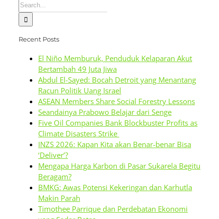
Search
for:
Recent Posts
El Niño Memburuk, Penduduk Kelaparan Akut
Bertambah 49 Juta Jiwa
Abdul El-Sayed: Bocah Detroit yang Menantang
Racun Politik Uang Israel
ASEAN Members Share Social Forestry Lessons
Seandainya Prabowo Belajar dari Senge
Five Oil Companies Bank Blockbuster Profits as
Climate Disasters Strike
INZS 2026: Kapan Kita akan Benar-benar Bisa
‘Deliver’?
Mengapa Harga Karbon di Pasar Sukarela Begitu
Beragam?
BMKG: Awas Potensi Kekeringan dan Karhutla
Makin Parah
Timothee Parrique dan Perdebatan Ekonomi