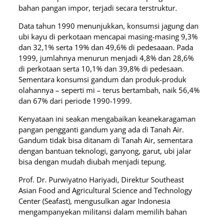
bahan pangan impor, terjadi secara terstruktur.
Data tahun 1990 menunjukkan, konsumsi jagung dan
ubi kayu di perkotaan mencapai masing-masing 9,3%
dan 32,1% serta 19% dan 49,6% di pedesaaan. Pada
1999, jumlahnya menurun menjadi 4,8% dan 28,6%
di perkotaan serta 10,1% dan 39,8% di pedesaan.
Sementara konsumsi gandum dan produk-produk
olahannya – seperti mi – terus bertambah, naik 56,4%
dan 67% dari periode 1990-1999.
Kenyataan ini seakan mengabaikan keanekaragaman
pangan pengganti gandum yang ada di Tanah Air.
Gandum tidak bisa ditanam di Tanah Air, sementara
dengan bantuan teknologi, ganyong, garut, ubi jalar
bisa dengan mudah diubah menjadi tepung.
Prof. Dr. Purwiyatno Hariyadi, Direktur Southeast
Asian Food and Agricultural Science and Technology
Center (Seafast), mengusulkan agar Indonesia
mengampanyekan militansi dalam memilih bahan