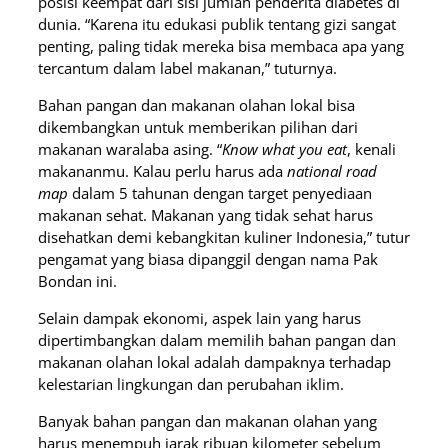
posisi keempat dari sisi jumlah penderita diabetes di
dunia. “Karena itu edukasi publik tentang gizi sangat
penting, paling tidak mereka bisa membaca apa yang
tercantum dalam label makanan,” tuturnya.
Bahan pangan dan makanan olahan lokal bisa
dikembangkan untuk memberikan pilihan dari
makanan waralaba asing. “
Know what you eat
, kenali
makananmu. Kalau perlu harus ada
national road
map
dalam 5 tahunan dengan target penyediaan
makanan sehat. Makanan yang tidak sehat harus
disehatkan demi kebangkitan kuliner Indonesia,” tutur
pengamat yang biasa dipanggil dengan nama Pak
Bondan ini.
Selain dampak ekonomi, aspek lain yang harus
dipertimbangkan dalam memilih bahan pangan dan
makanan olahan lokal adalah dampaknya terhadap
kelestarian lingkungan dan perubahan iklim.
Banyak bahan pangan dan makanan olahan yang
harus menempuh jarak ribuan kilometer sebelum