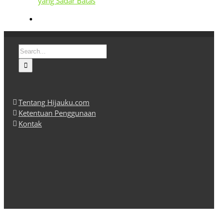
yang Sadar Batas
Search
for:
Tentang Hijauku.com
Ketentuan Penggunaan
Kontak