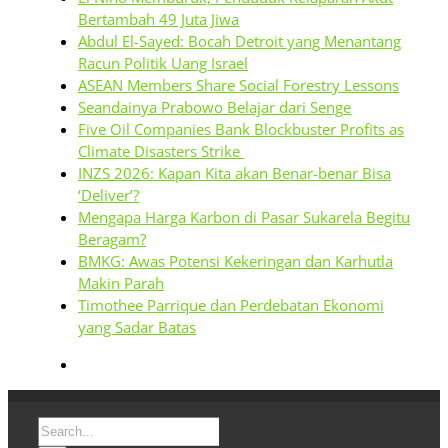
Bertambah 49 Juta Jiwa
Abdul El-Sayed: Bocah Detroit yang Menantang
Racun Politik Uang Israel
ASEAN Members Share Social Forestry Lessons
Seandainya Prabowo Belajar dari Senge
Five Oil Companies Bank Blockbuster Profits as
Climate Disasters Strike
INZS 2026: Kapan Kita akan Benar-benar Bisa
‘Deliver’?
Mengapa Harga Karbon di Pasar Sukarela Begitu
Beragam?
BMKG: Awas Potensi Kekeringan dan Karhutla
Makin Parah
Timothee Parrique dan Perdebatan Ekonomi
yang Sadar Batas
Search