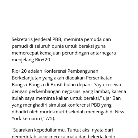
Sekretaris Jenderal PBB, meminta pemuda dan
pemudi di seluruh dunia untuk beraksi guna
memercepat kemajuan perundingan antarnegara
menjelang Rio+20.
Rio+20 adalah Konferensi Pembangunan
Berkelanjutan yang akan diadakan Perserikatan
Bangsa-Bangsa di Brasil bulan depan. “Saya kecewa
dengan perkembangan negosiasi yang lambat, karena
itulah saya meminta kalian untuk beraksi,” ujar Ban
yang menghadiri simulasi konferensi PBB yang
dihadiri oleh murid-murid sekolah menengah di New
York kemarin (17/5).
“Suarakan kepedulianmu. Tuntut aksi nyata dari
pemerintah, agar mereka malu dan bekerja lebih