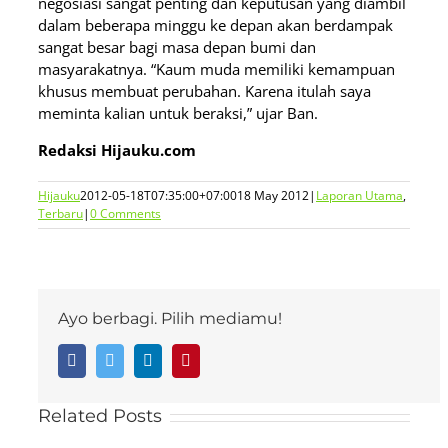
negosiasi sangat penting dan keputusan yang diambil
dalam beberapa minggu ke depan akan berdampak
sangat besar bagi masa depan bumi dan
masyarakatnya. “Kaum muda memiliki kemampuan
khusus membuat perubahan. Karena itulah saya
meminta kalian untuk beraksi,” ujar Ban.
Redaksi Hijauku.com
Hijauku
2012-05-18T07:35:00+07:00
18 May 2012
|
Laporan Utama
,
Terbaru
|
0 Comments
Ayo berbagi. Pilih mediamu!
Facebook
Twitter
LinkedIn
Pinterest
Related Posts