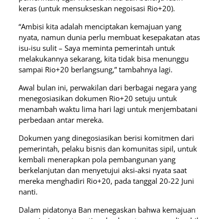
keras (untuk mensukseskan negoisasi Rio+20).
“Ambisi kita adalah menciptakan kemajuan yang
nyata, namun dunia perlu membuat kesepakatan atas
isu-isu sulit – Saya meminta pemerintah untuk
melakukannya sekarang, kita tidak bisa menunggu
sampai Rio+20 berlangsung,” tambahnya lagi.
Awal bulan ini, perwakilan dari berbagai negara yang
menegosiasikan dokumen Rio+20 setuju untuk
menambah waktu lima hari lagi untuk menjembatani
perbedaan antar mereka.
Dokumen yang dinegosiasikan berisi komitmen dari
pemerintah, pelaku bisnis dan komunitas sipil, untuk
kembali menerapkan pola pembangunan yang
berkelanjutan dan menyetujui aksi-aksi nyata saat
mereka menghadiri Rio+20, pada tanggal 20-22 Juni
nanti.
Dalam pidatonya Ban menegaskan bahwa kemajuan