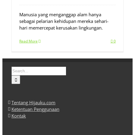
Manusia yang menganggap alam hanya
sebagai pelarian kehidupan mereka sehari-
hari memercepat kerusakan lingkungan.
Read More
0
Search
for:
Tentang Hijauku.com
Ketentuan Penggunaan
Kontak