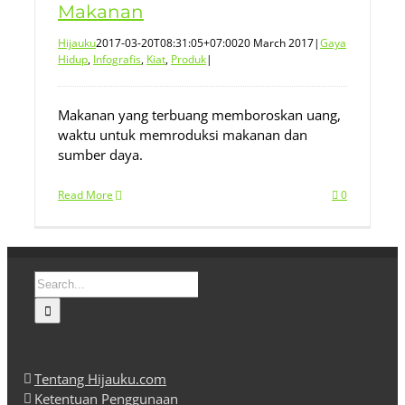
Makanan
Hijauku
2017-03-20T08:31:05+07:00
20 March 2017
|
Gaya
Hidup
,
Infografis
,
Kiat
,
Produk
|
Makanan yang terbuang memboroskan uang,
waktu untuk memroduksi makanan dan
sumber daya.
Read More
0
Search
for:
Tentang Hijauku.com
Ketentuan Penggunaan