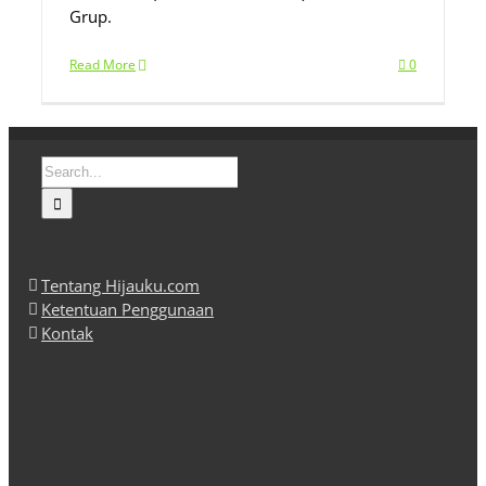
Grup.
Read More
0
Search
for:
Tentang Hijauku.com
Ketentuan Penggunaan
Kontak