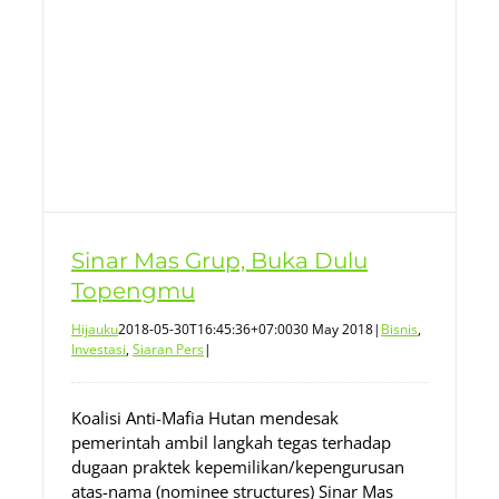
Sinar Mas Grup, Buka Dulu
Topengmu
Hijauku
2018-05-30T16:45:36+07:00
30 May 2018
|
Bisnis
,
Investasi
,
Siaran Pers
|
Koalisi Anti-Mafia Hutan mendesak
pemerintah ambil langkah tegas terhadap
dugaan praktek kepemilikan/kepengurusan
atas-nama (nominee structures) Sinar Mas