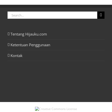
Search
for:
Tentang Hijauku.com
Ketentuan Penggunaan
Kontak