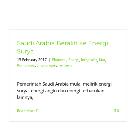
Saudi Arabia Beralih ke Energi
Surya
15 February 2017
|
Ekonomi
,
Energi
,
Infografis
,
Kiat
,
Komunitas
,
Lingkungan
,
Terbaru
Pemerintah Saudi Arabia mulai melirik energi
surya, energi angin dan energi terbarukan
lainnya,
Read More
0