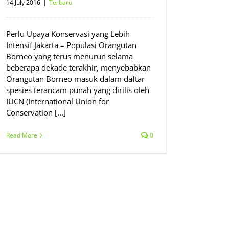
14 July 2016
|
Terbaru
Perlu Upaya Konservasi yang Lebih
Intensif Jakarta – Populasi Orangutan
Borneo yang terus menurun selama
beberapa dekade terakhir, menyebabkan
Orangutan Borneo masuk dalam daftar
spesies terancam punah yang dirilis oleh
IUCN (International Union for
Conservation [...]
Read More
0