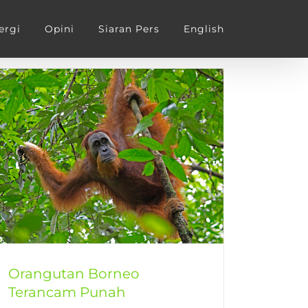
ergi
Opini
Siaran Pers
English
Orangutan Borneo
Terancam Punah