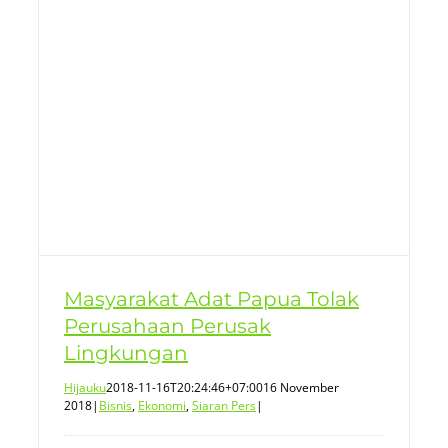
Masyarakat Adat Papua Tolak
Perusahaan Perusak
Lingkungan
Hijauku
2018-11-16T20:24:46+07:00
16 November
2018
|
Bisnis
,
Ekonomi
,
Siaran Pers
|