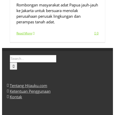
Rombongan masyarakat adat Papua jauh-jauh
ke Jakarta untuk bersuara menolak
perusahaan perusak lingkungan dan
perampas tanah adat.
Read More
0
Search
for:
Tentang Hijauku.com
Ketentuan Penggunaan
Kontak