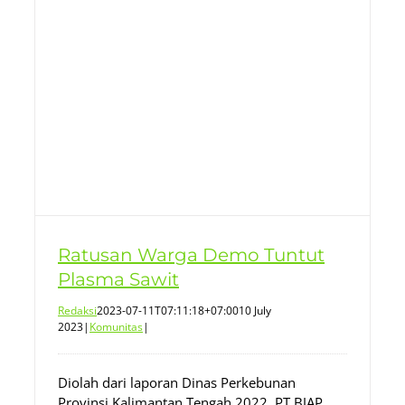
Ratusan Warga Demo Tuntut
Plasma Sawit
Redaksi
2023-07-11T07:11:18+07:00
10 July
2023
|
Komunitas
|
Diolah dari laporan Dinas Perkebunan
Provinsi Kalimantan Tengah 2022, PT BJAP