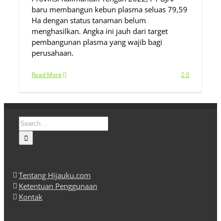
baru membangun kebun plasma seluas 79,59
Ha dengan status tanaman belum
menghasilkan. Angka ini jauh dari target
pembangunan plasma yang wajib bagi
perusahaan.
Read More
0
Search
for:
Tentang Hijauku.com
Ketentuan Penggunaan
Kontak