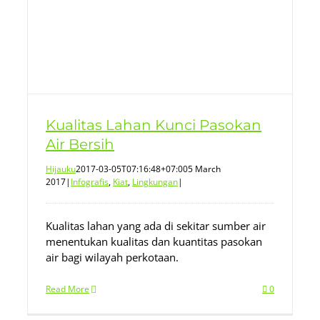
Kualitas Lahan Kunci Pasokan
Air Bersih
Hijauku
2017-03-05T07:16:48+07:00
5 March
2017
|
Infografis
,
Kiat
,
Lingkungan
|
Kualitas lahan yang ada di sekitar sumber air
menentukan kualitas dan kuantitas pasokan
air bagi wilayah perkotaan.
Read More
0