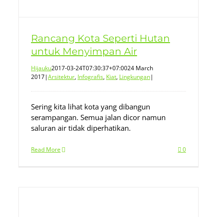
Rancang Kota Seperti Hutan
untuk Menyimpan Air
Hijauku
2017-03-24T07:30:37+07:00
24 March
2017
|
Arsitektur
,
Infografis
,
Kiat
,
Lingkungan
|
Sering kita lihat kota yang dibangun
serampangan. Semua jalan dicor namun
saluran air tidak diperhatikan.
Read More
0