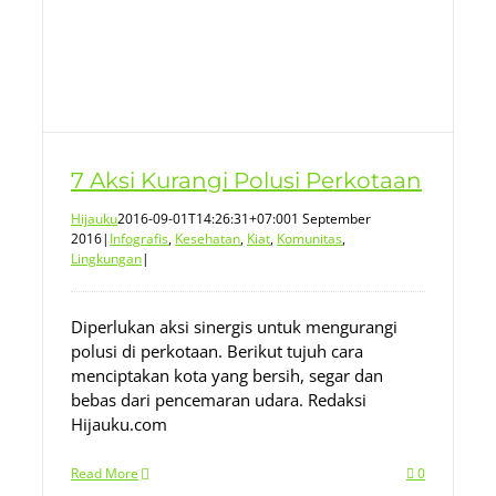
7 Aksi Kurangi Polusi Perkotaan
Hijauku
2016-09-01T14:26:31+07:00
1 September
2016
|
Infografis
,
Kesehatan
,
Kiat
,
Komunitas
,
Lingkungan
|
Diperlukan aksi sinergis untuk mengurangi
polusi di perkotaan. Berikut tujuh cara
menciptakan kota yang bersih, segar dan
bebas dari pencemaran udara. Redaksi
Hijauku.com
Read More
0