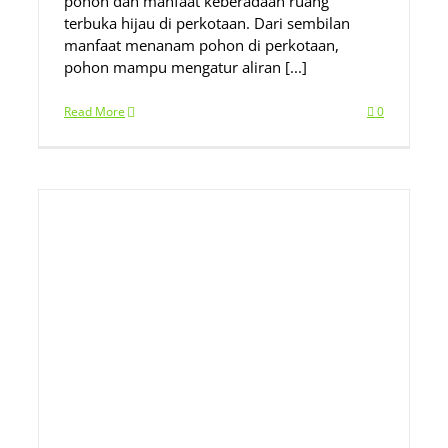
pohon dan manfaat keberadaan ruang
terbuka hijau di perkotaan. Dari sembilan
manfaat menanam pohon di perkotaan,
pohon mampu mengatur aliran [...]
Read More
0