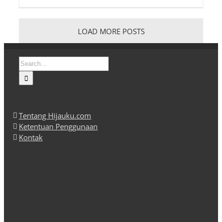
LOAD MORE POSTS
Search
for:
Tentang Hijauku.com
Ketentuan Penggunaan
Kontak