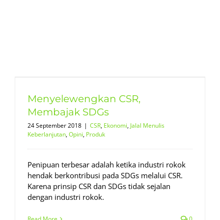
Menyelewengkan CSR,
Membajak SDGs
24 September 2018
|
CSR
,
Ekonomi
,
Jalal Menulis
Keberlanjutan
,
Opini
,
Produk
Penipuan terbesar adalah ketika industri rokok
hendak berkontribusi pada SDGs melalui CSR.
Karena prinsip CSR dan SDGs tidak sejalan
dengan industri rokok.
Read More
0