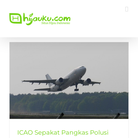
Skip
to
content
ICAO Sepakat Pangkas Polusi