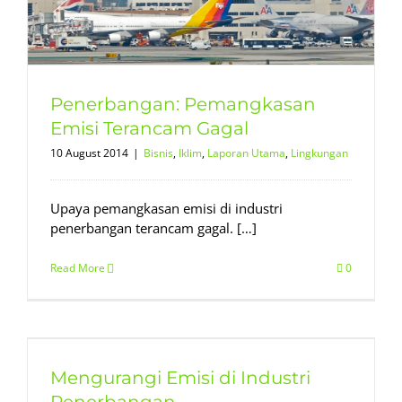
Penerbangan: Pemangkasan
Emisi Terancam Gagal
10 August 2014
|
Bisnis
,
Iklim
,
Laporan Utama
,
Lingkungan
Upaya pemangkasan emisi di industri
penerbangan terancam gagal. […]
Read More
0
Mengurangi Emisi di Industri
Penerbangan