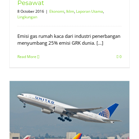
Pesawat
8 October 2016
|
Ekonomi
,
Iklim
,
Laporan Utama
,
Lingkungan
Emisi gas rumah kaca dari industri penerbangan
menyumbang 25% emisi GRK dunia. […]
Read More
0