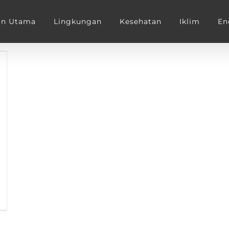
an Utama
Lingkungan
Kesehatan
Iklim
En