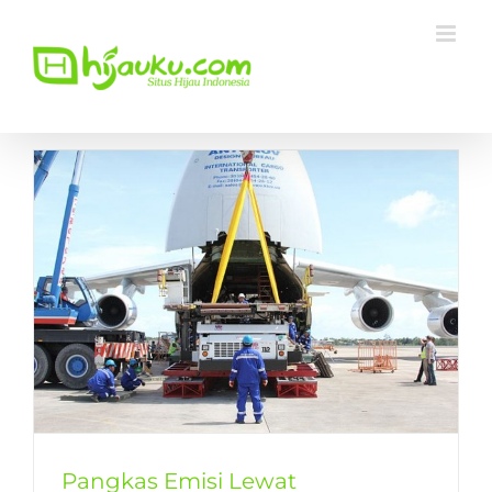
Skip
to
content
Pangkas Emisi Lewat