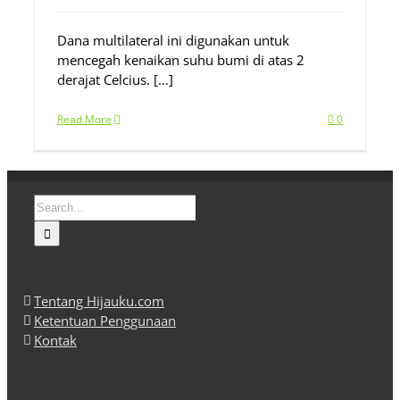
Dana multilateral ini digunakan untuk
mencegah kenaikan suhu bumi di atas 2
derajat Celcius. […]
Read More
0
Search
for:
Tentang Hijauku.com
Ketentuan Penggunaan
Kontak