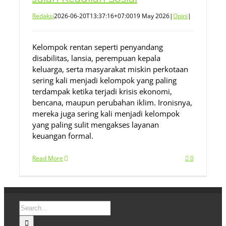
Redaksi
2026-06-20T13:37:16+07:00
19 May 2026
|
Opini
|
Kelompok rentan seperti penyandang
disabilitas, lansia, perempuan kepala
keluarga, serta masyarakat miskin perkotaan
sering kali menjadi kelompok yang paling
terdampak ketika terjadi krisis ekonomi,
bencana, maupun perubahan iklim. Ironisnya,
mereka juga sering kali menjadi kelompok
yang paling sulit mengakses layanan
keuangan formal.
Read More
0
Search
for: