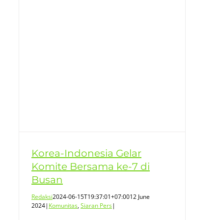
Korea-Indonesia Gelar
Komite Bersama ke-7 di
Busan
Redaksi
2024-06-15T19:37:01+07:00
12 June
2024
|
Komunitas
,
Siaran Pers
|