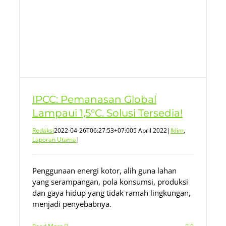
IPCC: Pemanasan Global
Lampaui 1,5°C. Solusi Tersedia!
Redaksi
2022-04-26T06:27:53+07:00
5 April 2022
|
Iklim
,
Laporan Utama
|
Penggunaan energi kotor, alih guna lahan
yang serampangan, pola konsumsi, produksi
dan gaya hidup yang tidak ramah lingkungan,
menjadi penyebabnya.