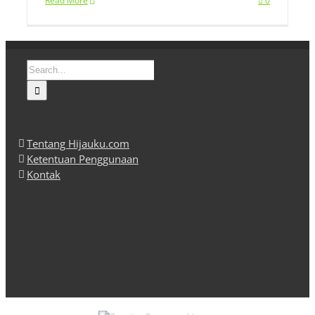
Read More
0
Search
for:
Tentang Hijauku.com
Ketentuan Penggunaan
Kontak