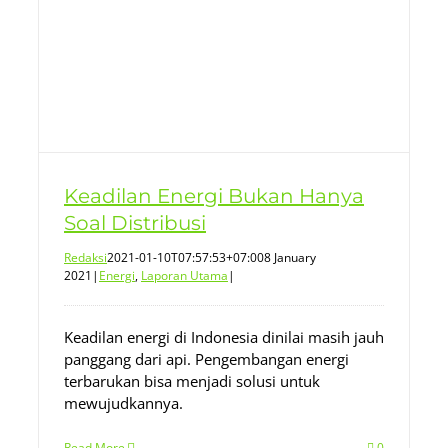
Keadilan Energi Bukan Hanya
Soal Distribusi
Redaksi
2021-01-10T07:57:53+07:00
8 January
2021
|
Energi
,
Laporan Utama
|
Keadilan energi di Indonesia dinilai masih jauh
panggang dari api. Pengembangan energi
terbarukan bisa menjadi solusi untuk
mewujudkannya.
Read More
0