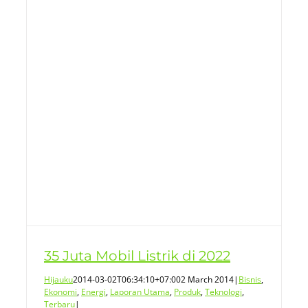
35 Juta Mobil Listrik di 2022
Hijauku
2014-03-02T06:34:10+07:00
2 March 2014
|
Bisnis
,
Ekonomi
,
Energi
,
Laporan Utama
,
Produk
,
Teknologi
,
Terbaru
|