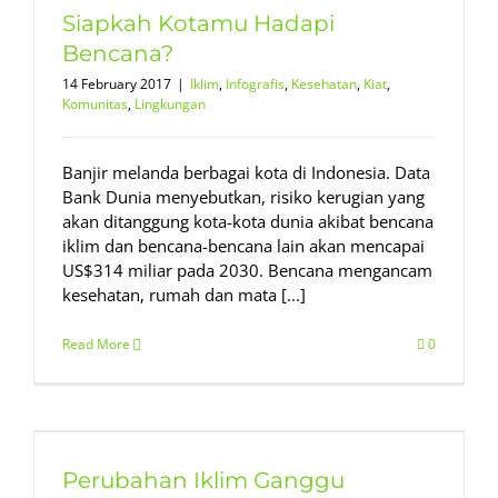
Siapkah Kotamu Hadapi
Bencana?
14 February 2017
|
Iklim
,
Infografis
,
Kesehatan
,
Kiat
,
Komunitas
,
Lingkungan
Banjir melanda berbagai kota di Indonesia. Data
Bank Dunia menyebutkan, risiko kerugian yang
akan ditanggung kota-kota dunia akibat bencana
iklim dan bencana-bencana lain akan mencapai
US$314 miliar pada 2030. Bencana mengancam
kesehatan, rumah dan mata [...]
Read More
0
Perubahan Iklim Ganggu