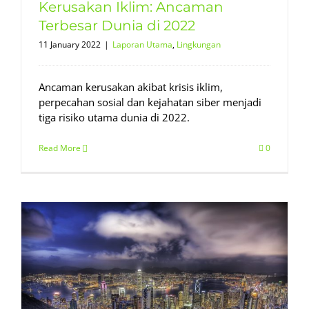
Kerusakan Iklim: Ancaman
Terbesar Dunia di 2022
11 January 2022
|
Laporan Utama
,
Lingkungan
Ancaman kerusakan akibat krisis iklim,
perpecahan sosial dan kejahatan siber menjadi
tiga risiko utama dunia di 2022.
Read More
0