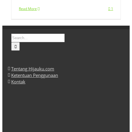
Read More
1
Search
for:
Tentang Hijauku.com
Ketentuan Penggunaan
Kontak