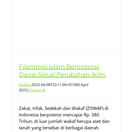
Filantropi Islam Berpotensi
Danai Solusi Perubahan Iklim
Redaksi
2023-04-08T23:11:00+07:00
6 April
2023
|
Ekonomi
|
Zakat, Infak, Sedekah dan Wakaf (ZISWAF) di
Indonesia berpotensi mencapai Rp. 380
Triliun, di luar jumlah wakaf berupa aset dan
tanah yang tersebar di berbagai daerah.