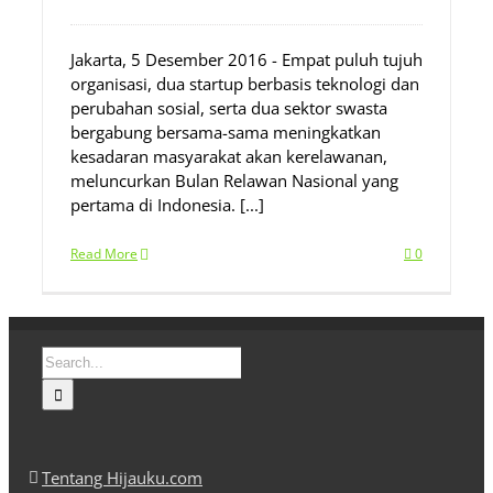
Jakarta, 5 Desember 2016 - Empat puluh tujuh
organisasi, dua startup berbasis teknologi dan
perubahan sosial, serta dua sektor swasta
bergabung bersama-sama meningkatkan
kesadaran masyarakat akan kerelawanan,
meluncurkan Bulan Relawan Nasional yang
pertama di Indonesia. [...]
Read More
0
Search
for:
Tentang Hijauku.com