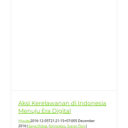
u
Aksi Kerelawanan di Indonesia
Menuju Era Digital
Hijauku
2016-12-05T21:21:15+07:00
5 December
2016
|
Gaya Hidup
,
Komunitas
,
Siaran Pers
|