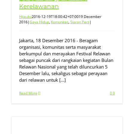
Kerelawanan
Hijauku
2016-12-19T18:00:42+07:00
19 December
2016
|
Gaya Hidup
,
Komunitas
,
Siaran Pers
|
Jakarta, 18 Desember 2016 - Beragam
organisasi, komunitas serta masyarakat
berkumpul dan merayakan Festival Relawan
sebagai puncak dari rangkaian kegiatan Bulan
Relawan Nasional yang telah diluncurkan 5
Desember lalu, sekaligus sebagai perayaan
dari relawan untuk [...]
Read More
0