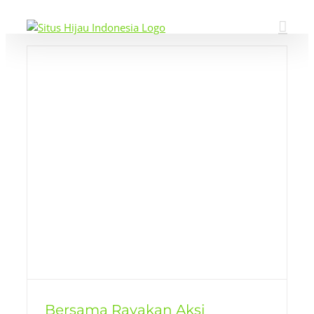
Skip
to
content
Bersama Rayakan Aksi