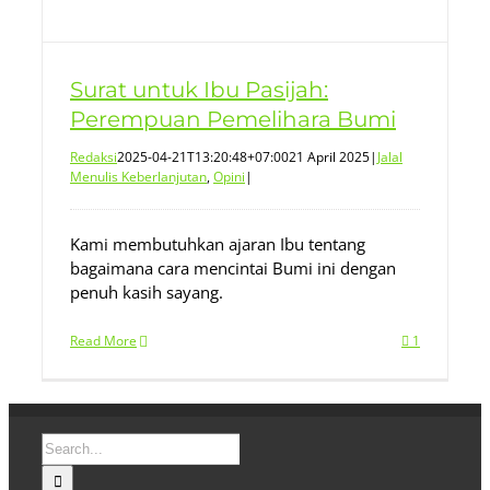
Surat untuk Ibu Pasijah:
Perempuan Pemelihara Bumi
Redaksi
2025-04-21T13:20:48+07:00
21 April 2025
|
Jalal
Menulis Keberlanjutan
,
Opini
|
Kami membutuhkan ajaran Ibu tentang
bagaimana cara mencintai Bumi ini dengan
penuh kasih sayang.
Read More
1
Search
for: