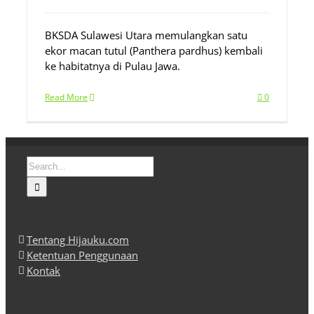
BKSDA Sulawesi Utara memulangkan satu
ekor macan tutul (Panthera pardhus) kembali
ke habitatnya di Pulau Jawa.
Read More
0
Search
for:
Tentang Hijauku.com
Ketentuan Penggunaan
Kontak