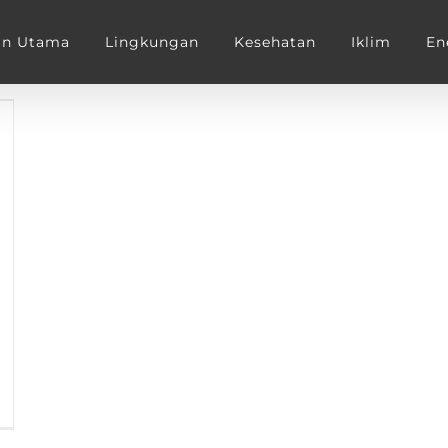
an Utama
Lingkungan
Kesehatan
Iklim
En