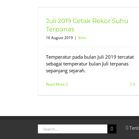
kor Suhu
Juli 2019 Cetak Rekor Suhu
Terpanas
16 August 2019
|
Iklim
Temperatur pada bulan Juli 2019 tercatat
sebagai temperatur bulan Juli terpanas
sepanjang sejarah.
Read More
0
Search
Tent
for: