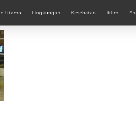
an Utama
Lingkungan
Kesehatan
Iklim
En