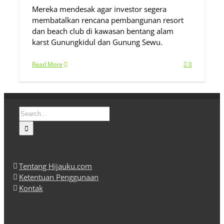
Mereka mendesak agar investor segera
membatalkan rencana pembangunan resort
dan beach club di kawasan bentang alam
karst Gunungkidul dan Gunung Sewu.
Read More
0
Search
for:
Tentang Hijauku.com
Ketentuan Penggunaan
Kontak