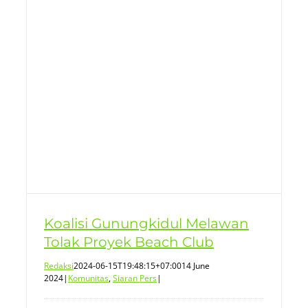
Koalisi Gunungkidul Melawan
Tolak Proyek Beach Club
Redaksi
2024-06-15T19:48:15+07:00
14 June
2024
|
Komunitas
,
Siaran Pers
|