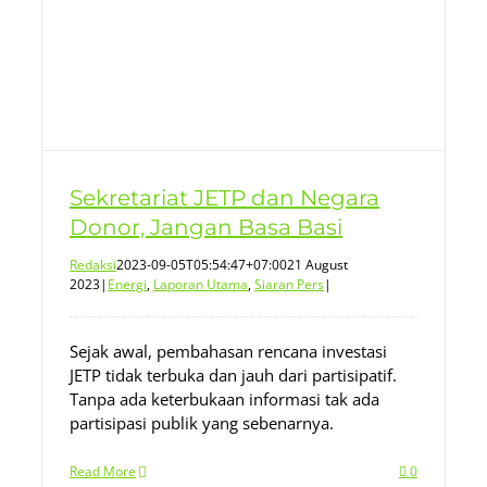
Sekretariat JETP dan Negara
Donor, Jangan Basa Basi
Redaksi
2023-09-05T05:54:47+07:00
21 August
2023
|
Energi
,
Laporan Utama
,
Siaran Pers
|
Sejak awal, pembahasan rencana investasi
JETP tidak terbuka dan jauh dari partisipatif.
Tanpa ada keterbukaan informasi tak ada
partisipasi publik yang sebenarnya.
Read More
0