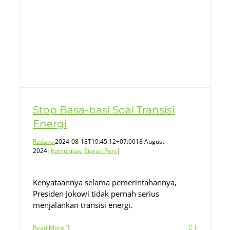
Stop Basa-basi Soal Transisi
Energi
Redaksi
2024-08-18T19:45:12+07:00
18 August
2024
|
Komunitas
,
Siaran Pers
|
Kenyataannya selama pemerintahannya,
Presiden Jokowi tidak pernah serius
menjalankan transisi energi.
Read More
1