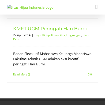
Skip
to
content
KMFT UGM Peringati Hari Bumi
22 April 2014
|
Gaya Hidup
,
Komunitas
,
Lingkungan
,
Siaran
Pers
Badan Eksekutif Mahasiswa Keluarga Mahasiswa
Fakultas Teknik UGM adakan aksi kreatif
peringati Hari Bumi.
Read More
0