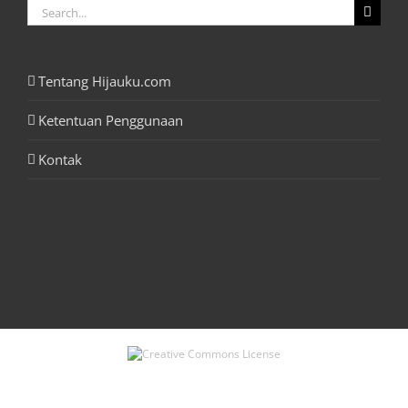
Search
for:
Tentang Hijauku.com
Ketentuan Penggunaan
Kontak