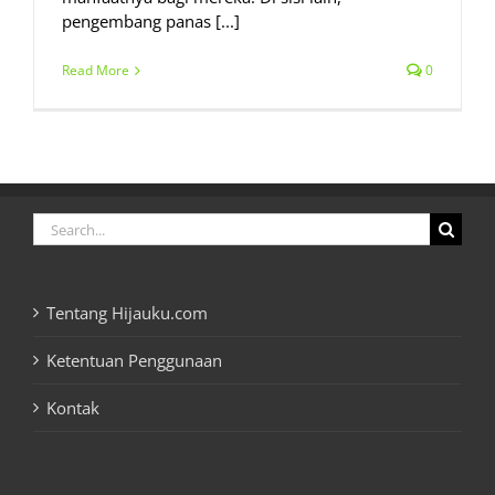
pengembang panas [...]
Read More
0
Search
for:
Tentang Hijauku.com
Ketentuan Penggunaan
Kontak