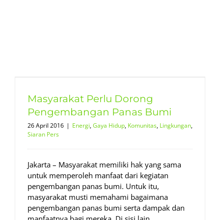
Masyarakat Perlu Dorong
Pengembangan Panas Bumi
26 April 2016
|
Energi
,
Gaya Hidup
,
Komunitas
,
Lingkungan
,
Siaran Pers
Jakarta – Masyarakat memiliki hak yang sama
untuk memperoleh manfaat dari kegiatan
pengembangan panas bumi. Untuk itu,
masyarakat musti memahami bagaimana
pengembangan panas bumi serta dampak dan
manfaatnya bagi mereka. Di sisi lain,