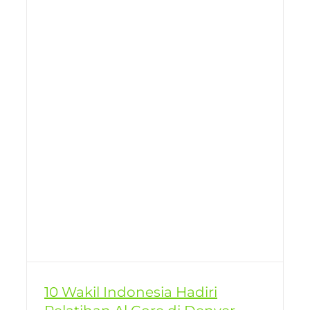
l
10 Wakil Indonesia Hadiri