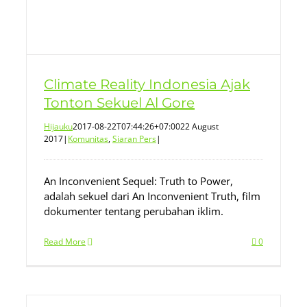
Climate Reality Indonesia Ajak
Tonton Sekuel Al Gore
Hijauku
2017-08-22T07:44:26+07:00
22 August
2017
|
Komunitas
,
Siaran Pers
|
An Inconvenient Sequel: Truth to Power,
adalah sekuel dari An Inconvenient Truth, film
dokumenter tentang perubahan iklim.
Read More
0