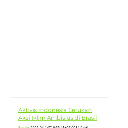
Aktivis Indonesia Serukan
Aksi Iklim Ambisius di Brasil
Redaksi
2025-04-14T16:55:41+07:00
14 April