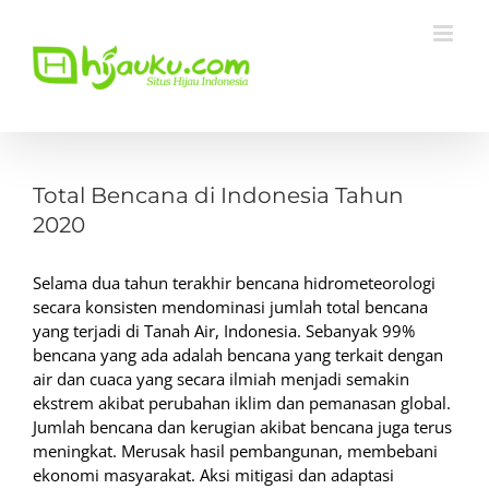
Skip
to
content
View
Larger
Total Bencana di Indonesia Tahun
Image
2020
Selama dua tahun terakhir bencana hidrometeorologi
secara konsisten mendominasi jumlah total bencana
yang terjadi di Tanah Air, Indonesia. Sebanyak 99%
bencana yang ada adalah bencana yang terkait dengan
air dan cuaca yang secara ilmiah menjadi semakin
ekstrem akibat perubahan iklim dan pemanasan global.
Jumlah bencana dan kerugian akibat bencana juga terus
meningkat. Merusak hasil pembangunan, membebani
ekonomi masyarakat. Aksi mitigasi dan adaptasi