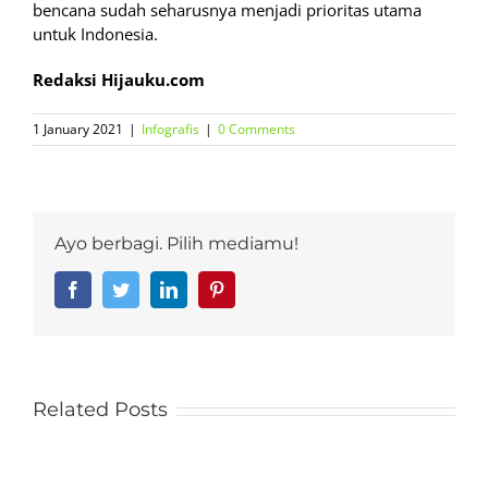
bencana sudah seharusnya menjadi prioritas utama
untuk Indonesia.
Redaksi Hijauku.com
1 January 2021
|
Infografis
|
0 Comments
Ayo berbagi. Pilih mediamu!
Facebook
Twitter
LinkedIn
Pinterest
Related Posts