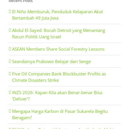
Recent Posts
El Niño Memburuk, Penduduk Kelaparan Akut
Bertambah 49 Juta Jiwa
Abdul El-Sayed: Bocah Detroit yang Menantang
Racun Politik Uang Israel
ASEAN Members Share Social Forestry Lessons
Seandainya Prabowo Belajar dari Senge
Five Oil Companies Bank Blockbuster Profits as
Climate Disasters Strike
INZS 2026: Kapan Kita akan Benar-benar Bisa
‘Deliver’?
Mengapa Harga Karbon di Pasar Sukarela Begitu
Beragam?