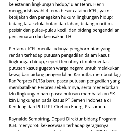
kelestarian lingkungan hidup,” ujar Henri. Henri
menggarisbawahi 4 tema besar catatan ICEL, yakni:
kebijakan dan penegakan hukum lingkungan hidup;
bidang tata kelola hutan dan lahan; bidang maritim,
pesisir dan pulau-pulau kecil; dan bidang pengendalian
pencemaran dan kerusakan LH.
Pertama, ICEL menilai adanya penghormatan yang
rendah terhadap putusan pengadilan dalam kasus
lingkungan hidup, seperti lemahnya implementasi
putusan kasus gugatan warga negara untuk melakukan
kewajiban bidang pengendalian Karhutla, membuat lagi
RanPerpres PLTSa baru pasca putusan pengadilan yang
membatalkan Perpres sebelumnya, serta menerbitkan
izin lingkungan baru pasca putusan membatalkan SK
Izin Lingkungan pada kasus PT Semen Indonesia di
Kendeng dan PLTU PT Cirebon Energi Prasarana.
Raynaldo Sembiring, Deputi Direktur bidang Program
ICEL menyoroti kekecewaan terhadap geragasnya