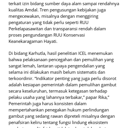
terkait izin bidang sumber daya alam sampai rendahnya
kualitas Amdal. Tren pengusungan kebijakan juga
mengecewakan, misalnya dengan menggiring
pengaturan yang tidak perlu seperti RUU
Perkelapasawitan dan transparansi rendah dalam
proses pengundangan RUU Konservasi
Keanekaragaman Hayati.
Di bidang Karhutla, hasil penelitian ICEL menemukan
bahwa pelaksanaan pencegahan dan pemulihan yang
sangat lemah, lantaran upaya pengendalian yang
selama ini dilakukan masih belum sistematis dan
terkoordinir. “Indikator penting yang juga perlu disorot
adalah kesiapan pemerintah dalam pemulihan gambut
secara keseluruhan, termasuk ketegasan terhadap
pelaku usaha yang lahannya terbakar,” papar Rika,”
Pemerintah juga harus konsisten dalam
mempertahankan penegakan hukum perlindungan
gambut yang sedang rawan dipreteli misalnya dengan
penafsiran keliru tentang fungsi lindung ekosistem