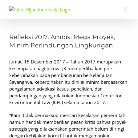
Skip
to
content
View
Larger
Refleksi 2017: Ambisi Mega Proyek,
Image
Minim Perlindungan Lingkungan
Jumat, 15 Desember 2017 – Tahun 2017 merupakan
kesempatan bagi Jokowi-JK memperlihatkan porsi
keberpihakan pada pembangunan berkelanjutan.
Sayangnya, keberpihakan itu dinilai minim berdasarkan
pengalaman advokasi kasus, penelitian, dan
pendampingan yang dilakukan Indonesian Center for
Environmental Law (ICEL) selama tahun 2017.
“Kami tidak bermaksud mencari kesalahan pemerintah
namun hendak memberikan pesan kritis bahwa proyek
strategis yang dilaksanakan pemerintah belum diiringi
dengan kebijakan korektif untuk mengamankan