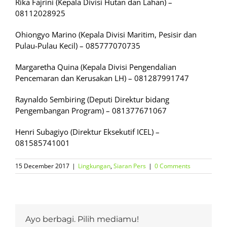
Rika Fajrini (Kepala Divisi Hutan dan Lahan) –
08112028925
Ohiongyo Marino (Kepala Divisi Maritim, Pesisir dan
Pulau-Pulau Kecil) – 085777070735
Margaretha Quina (Kepala Divisi Pengendalian
Pencemaran dan Kerusakan LH) – 081287991747
Raynaldo Sembiring (Deputi Direktur bidang
Pengembangan Program) – 081377671067
Henri Subagiyo (Direktur Eksekutif ICEL) –
081585741001
15 December 2017
|
Lingkungan
,
Siaran Pers
|
0 Comments
Ayo berbagi. Pilih mediamu!