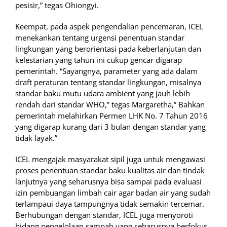
pesisir,” tegas Ohiongyi.
Keempat, pada aspek pengendalian pencemaran, ICEL
menekankan tentang urgensi penentuan standar
lingkungan yang berorientasi pada keberlanjutan dan
kelestarian yang tahun ini cukup gencar digarap
pemerintah. “Sayangnya, parameter yang ada dalam
draft peraturan tentang standar lingkungan, misalnya
standar baku mutu udara ambient yang jauh lebih
rendah dari standar WHO,” tegas Margaretha,” Bahkan
pemerintah melahirkan Permen LHK No. 7 Tahun 2016
yang digarap kurang dari 3 bulan dengan standar yang
tidak layak.”
ICEL mengajak masyarakat sipil juga untuk mengawasi
proses penentuan standar baku kualitas air dan tindak
lanjutnya yang seharusnya bisa sampai pada evaluasi
izin pembuangan limbah cair agar badan air yang sudah
terlampaui daya tampungnya tidak semakin tercemar.
Berhubungan dengan standar, ICEL juga menyoroti
bidang pengelolaan sampah yang seharusnya berfokus