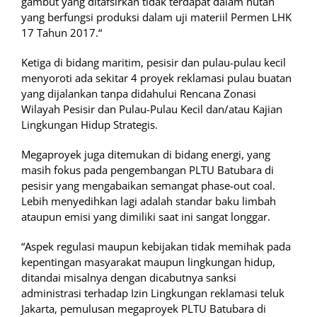
gambut yang ditafsirkan tidak terdapat dalam hutan
yang berfungsi produksi dalam uji materiil Permen LHK
17 Tahun 2017.“
Ketiga di bidang maritim, pesisir dan pulau-pulau kecil
menyoroti ada sekitar 4 proyek reklamasi pulau buatan
yang dijalankan tanpa didahului Rencana Zonasi
Wilayah Pesisir dan Pulau-Pulau Kecil dan/atau Kajian
Lingkungan Hidup Strategis.
Megaproyek juga ditemukan di bidang energi, yang
masih fokus pada pengembangan PLTU Batubara di
pesisir yang mengabaikan semangat phase-out coal.
Lebih menyedihkan lagi adalah standar baku limbah
ataupun emisi yang dimiliki saat ini sangat longgar.
“Aspek regulasi maupun kebijakan tidak memihak pada
kepentingan masyarakat maupun lingkungan hidup,
ditandai misalnya dengan dicabutnya sanksi
administrasi terhadap Izin Lingkungan reklamasi teluk
Jakarta, pemulusan megaproyek PLTU Batubara di