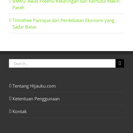
BMKG: Awas Potensi Kekeringan dan Karhutla Makin
Parah
Timothee Parrique dan Perdebatan Ekonomi yang
Sadar Batas
Search
for:
Tentang Hijauku.com
Ketentuan Penggunaan
Kontak