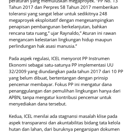
peraturan yang memuluskan megaproyek. “PP No. 13
Tahun 2017 dan Perpres 58 Tahun 2017 memberikan
toleransi yang sangat lebar untuk sedikitnya 248
megaproyek eksploitatif dengan mengesampingkan
penapisan pembangunan berkelanjutan, bahkan
rencana tata ruang,” ujar Raynaldo,” Aturan ini rawan
mengancam kelestarian lingkungan hidup maupun
perlindungan hak asasi manusia.”
Pada aspek regulasi, ICEL menyorot PP Instrumen
Ekonomi sebagai satu-satunya PP implementasi UU
32/2009 yang diundangkan pada tahun 2017 dari 10 PP
yang belum dibuat, bertentangan dengan prinsip
pencemar membayar. Fokus PP ini mengatur dana
penanggulangan dan pemulihan lingkungan hanya dari
APBN, tanpa mengatur kontribusi pencemar untuk
menyediakan dana tersebut.
Kedua, ICEL menilai ada stagnansi masalah klise pada
aspek transparansi dan akuntabilitas bidang tata kelola
hutan dan lahan, dari buruknya pengarsipan dokumen