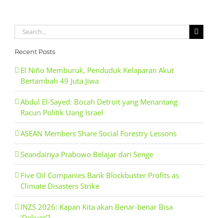
Search
for:
Recent Posts
El Niño Memburuk, Penduduk Kelaparan Akut
Bertambah 49 Juta Jiwa
Abdul El-Sayed: Bocah Detroit yang Menantang
Racun Politik Uang Israel
ASEAN Members Share Social Forestry Lessons
Seandainya Prabowo Belajar dari Senge
Five Oil Companies Bank Blockbuster Profits as
Climate Disasters Strike
INZS 2026: Kapan Kita akan Benar-benar Bisa
‘Deliver’?