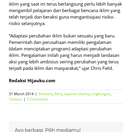
iklim yang saat ini terus berlangsung perlu lebih banyak
mengambil pelajaran dari berbagai bencana iklim yang
telah terjadi dan beraksi guna mengantisipasi risiko-
risiko selanjutnya.
“Adaptasi perubahan iklim bukan sesuatu yang baru.
Pemerintah dan perusahaan memiliki pengalaman
(dalam menciptakan program) adaptasi perubahan
iklim. Pengalaman inilah yang harus menjadi landasan
aksi yang lebih ambisius seiring perubahan yang terus
terjadi pada iklim dan masyarakat,” ujar Chris Field.
Redaksi Hijauku.com
31 March 2014
|
Ekonomi
,
Iklim
,
Laporan Utama
,
Lingkungan
,
Terbaru
|
0 Comments
Ayo berbagi. Pilih mediamu!