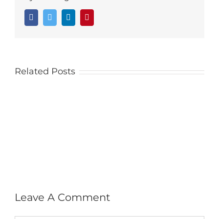
Facebook
Twitter
LinkedIn
Pinterest
Related Posts
Leave A Comment