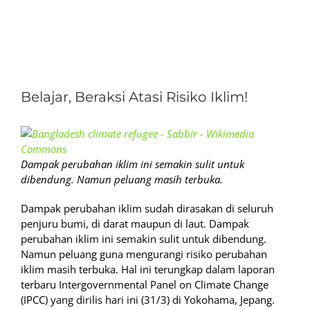
View
Larger
Belajar, Beraksi Atasi Risiko Iklim!
Image
Dampak perubahan iklim ini semakin sulit untuk
dibendung. Namun peluang masih terbuka.
Dampak perubahan iklim sudah dirasakan di seluruh
penjuru bumi, di darat maupun di laut. Dampak
perubahan iklim ini semakin sulit untuk dibendung.
Namun peluang guna mengurangi risiko perubahan
iklim masih terbuka. Hal ini terungkap dalam laporan
terbaru Intergovernmental Panel on Climate Change
(IPCC) yang dirilis hari ini (31/3) di Yokohama, Jepang.