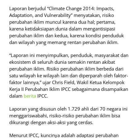
Laporan berjudul “Climate Change 2014: Impacts,
Adaptation, and Vulnerability” menyatakan, risiko
perubahan iklim muncul karena dua hal; pertama,
karena ketidaksiapan dunia dalam mengantisipasi
perubahan iklim dan kedua, karena kondisi penduduk
dan wilayah yang memang rentan perubahan iklim.
“Laporan ini menyimpulkan, penduduk, masyarakat dan
ekosistem di seluruh dunia semakin rentan akibat
perubahan iklim. Risiko perubahan iklim berbeda dari
satu wilayah ke wilayah lain dan diperparah oleh faktor-
faktor lainnya,” ujar Chris Field, Wakil Ketua Kelompok
Kerja II Perubahan Iklim IPCC sebagaimana disampaikan
dalam
berita
IPCC.
Laporan yang disusun oleh 1.729 ahli dari 70 negara ini
menggariswabahi, risiko-risiko perubahan iklim bisa
dikurangi dengan aksi-aksi yang cerdas.
Menurut IPCC, kuncinya adalah adaptasi perubahan