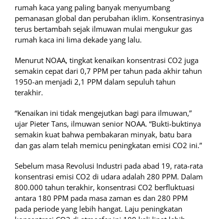
rumah kaca yang paling banyak menyumbang
pemanasan global dan perubahan iklim. Konsentrasinya
terus bertambah sejak ilmuwan mulai mengukur gas
rumah kaca ini lima dekade yang lalu.
Menurut NOAA, tingkat kenaikan konsentrasi CO2 juga
semakin cepat dari 0,7 PPM per tahun pada akhir tahun
1950-an menjadi 2,1 PPM dalam sepuluh tahun
terakhir.
“Kenaikan ini tidak mengejutkan bagi para ilmuwan,”
ujar Pieter Tans, ilmuwan senior NOAA. “Bukti-buktinya
semakin kuat bahwa pembakaran minyak, batu bara
dan gas alam telah memicu peningkatan emisi CO2 ini.”
Sebelum masa Revolusi Industri pada abad 19, rata-rata
konsentrasi emisi CO2 di udara adalah 280 PPM. Dalam
800.000 tahun terakhir, konsentrasi CO2 berfluktuasi
antara 180 PPM pada masa zaman es dan 280 PPM
pada periode yang lebih hangat. Laju peningkatan