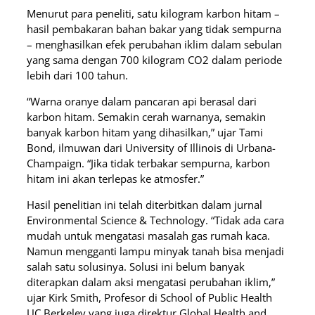
Menurut para peneliti, satu kilogram karbon hitam –
hasil pembakaran bahan bakar yang tidak sempurna
– menghasilkan efek perubahan iklim dalam sebulan
yang sama dengan 700 kilogram CO2 dalam periode
lebih dari 100 tahun.
“Warna oranye dalam pancaran api berasal dari
karbon hitam. Semakin cerah warnanya, semakin
banyak karbon hitam yang dihasilkan,” ujar Tami
Bond, ilmuwan dari University of Illinois di Urbana-
Champaign. “Jika tidak terbakar sempurna, karbon
hitam ini akan terlepas ke atmosfer.”
Hasil penelitian ini telah diterbitkan dalam jurnal
Environmental Science & Technology. “Tidak ada cara
mudah untuk mengatasi masalah gas rumah kaca.
Namun mengganti lampu minyak tanah bisa menjadi
salah satu solusinya. Solusi ini belum banyak
diterapkan dalam aksi mengatasi perubahan iklim,”
ujar Kirk Smith, Profesor di School of Public Health
UC Berkeley yang juga direktur Global Health and