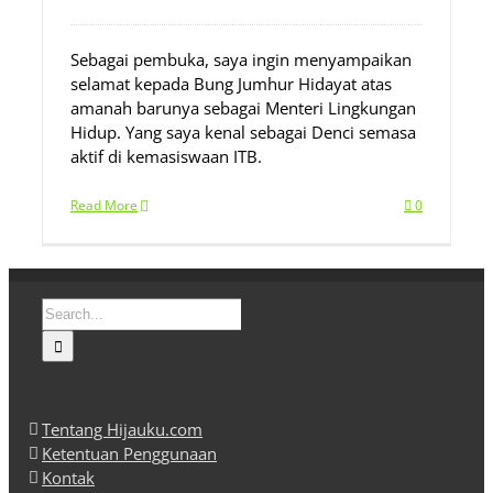
Sebagai pembuka, saya ingin menyampaikan
selamat kepada Bung Jumhur Hidayat atas
amanah barunya sebagai Menteri Lingkungan
Hidup. Yang saya kenal sebagai Denci semasa
aktif di kemasiswaan ITB.
Read More
0
Search
for:
Tentang Hijauku.com
Ketentuan Penggunaan
Kontak