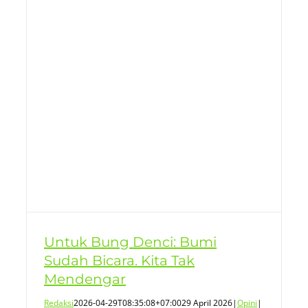
Untuk Bung Denci: Bumi
Sudah Bicara. Kita Tak
Mendengar
Redaksi
2026-04-29T08:35:08+07:00
29 April 2026
|
Opini
|