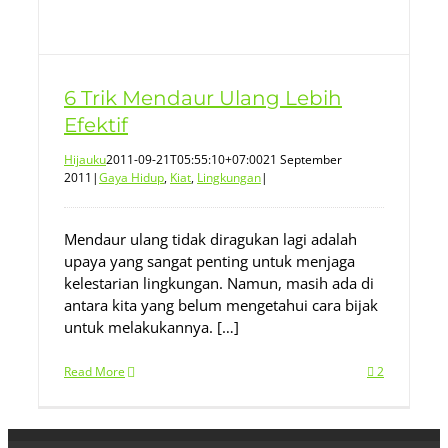
6 Trik Mendaur Ulang Lebih
Efektif
Hijauku
2011-09-21T05:55:10+07:00
21 September
2011
|
Gaya Hidup
,
Kiat
,
Lingkungan
|
Mendaur ulang tidak diragukan lagi adalah
upaya yang sangat penting untuk menjaga
kelestarian lingkungan. Namun, masih ada di
antara kita yang belum mengetahui cara bijak
untuk melakukannya. […]
Read More
2