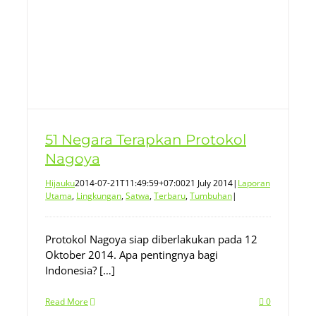
51 Negara Terapkan Protokol
Nagoya
Hijauku
2014-07-21T11:49:59+07:00
21 July 2014
|
Laporan
Utama
,
Lingkungan
,
Satwa
,
Terbaru
,
Tumbuhan
|
Protokol Nagoya siap diberlakukan pada 12
Oktober 2014. Apa pentingnya bagi
Indonesia? […]
Read More
0