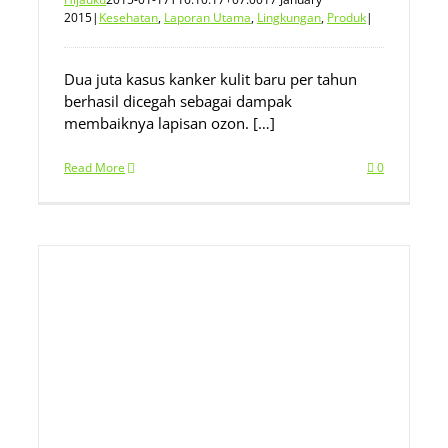
2015
|
Kesehatan
,
Laporan Utama
,
Lingkungan
,
Produk
|
Dua juta kasus kanker kulit baru per tahun
berhasil dicegah sebagai dampak
membaiknya lapisan ozon. […]
Read More
0