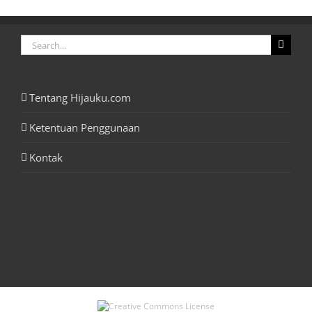
Search
for:
Tentang Hijauku.com
Ketentuan Penggunaan
Kontak