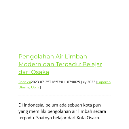
Pengolahan Air Limbah
Modern dan Terpadu: Belajar
dari Osaka
Redaksi
2023-07-25T18:53:01+07:00
25 July 2023
|
Laporan
Utama
,
Opini
|
Di Indonesia, belum ada sebuah kota pun
yang memiliki pengolahan air limbah secara
terpadu. Saatnya belajar dari Kota Osaka.