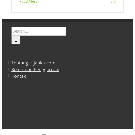
Read More
0
Search
for:
Tentang Hijauku.com
Ketentuan Penggunaan
Kontak