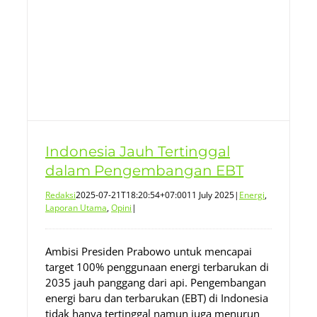
Indonesia Jauh Tertinggal
dalam Pengembangan EBT
Redaksi
2025-07-21T18:20:54+07:00
11 July 2025
|
Energi
,
Laporan Utama
,
Opini
|
Ambisi Presiden Prabowo untuk mencapai
target 100% penggunaan energi terbarukan di
2035 jauh panggang dari api. Pengembangan
energi baru dan terbarukan (EBT) di Indonesia
tidak hanya tertinggal namun juga menurun