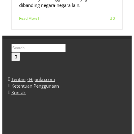
dibanding negara-negara lain.
Read More
0
Search
for:
Tentang Hijauku.com
Ketentuan Penggunaan
Kontak