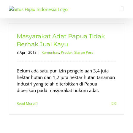
Skip
to
content
Masyarakat Adat Papua Tidak
Berhak Jual Kayu
3 April 2018
|
Komunitas
,
Produk
,
Siaran Pers
Belum ada satu pun izin pengelolaan 3,4 juta
hektar hutan dan 1,2 juta hektar hutan tanaman
industri yang telah diterbitkan di Papua
diberikan pada masyarakat hukum adat.
Read More
0