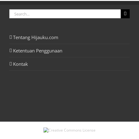
Search
for:
Tentang Hijauku.com
Ketentuan Penggunaan
Kontak