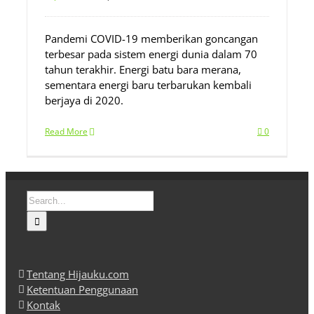
Pandemi COVID-19 memberikan goncangan
terbesar pada sistem energi dunia dalam 70
tahun terakhir. Energi batu bara merana,
sementara energi baru terbarukan kembali
berjaya di 2020.
Read More
0
Search
for:
Tentang Hijauku.com
Ketentuan Penggunaan
Kontak