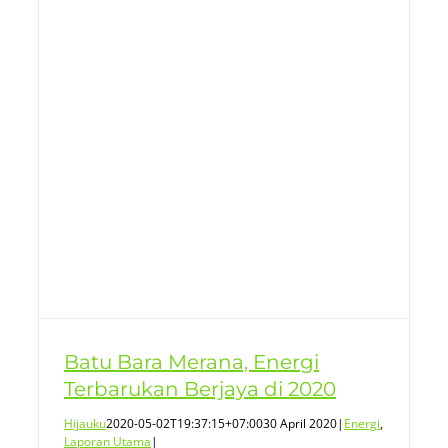
n
Batu Bara Merana, Energi
Terbarukan Berjaya di 2020
Hijauku
2020-05-02T19:37:15+07:00
30 April 2020
|
Energi
,
Laporan Utama
|