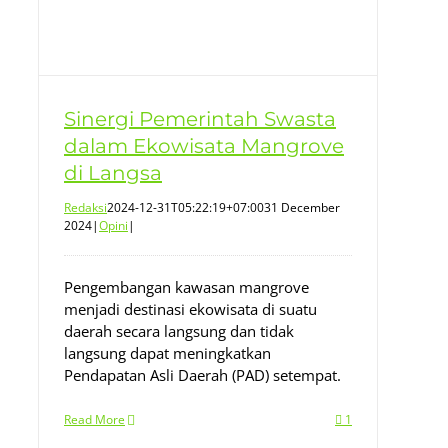
Sinergi Pemerintah Swasta
dalam Ekowisata Mangrove
di Langsa
Redaksi
2024-12-31T05:22:19+07:00
31 December
2024
|
Opini
|
Pengembangan kawasan mangrove
menjadi destinasi ekowisata di suatu
daerah secara langsung dan tidak
langsung dapat meningkatkan
Pendapatan Asli Daerah (PAD) setempat.
Read More
1